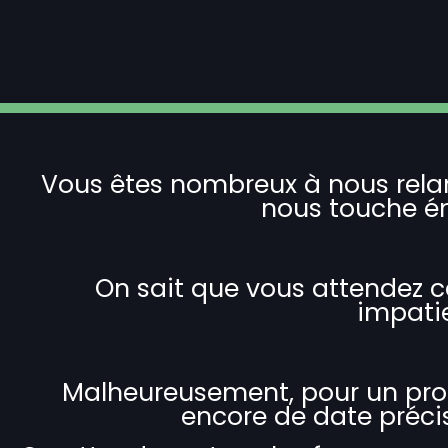
Vous êtes nombreux à nous relanc
nous touche é
On sait que vous attendez c
impati
Malheureusement, pour un pro
encore de date préci