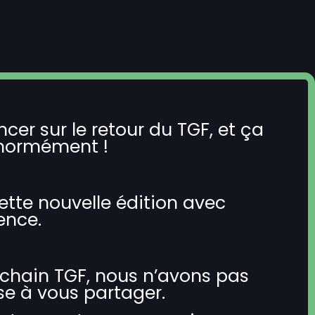
er sur le retour du TGF, et ça
normément !
ette nouvelle édition avec
ence.
chain TGF, nous n’avons pas
se à vous partager.