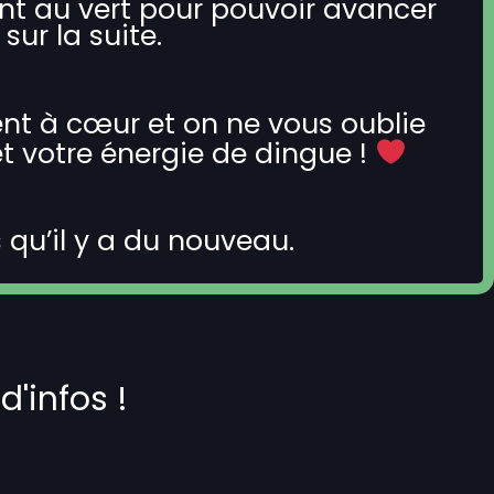
nt au vert pour pouvoir avancer
ur la suite.
ient à cœur et on ne vous oublie
et votre énergie de dingue !
 qu’il y a du nouveau.
d'infos !